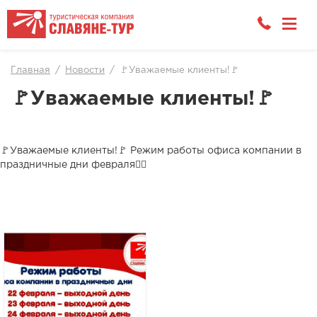
Главная
Новости
🚩Уважаемые клиенты!🚩
🚩Уважаемые клиенты!🚩
🚩Уважаемые клиенты!🚩 Режим работы офиса компании в
праздничные дни февраля✌🏻