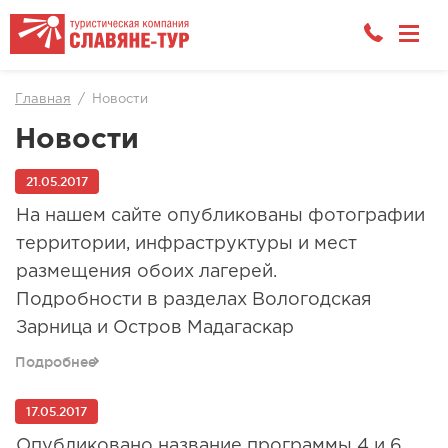
Главная
Новости
Новости
21.05.2017
На нашем сайте опубликованы фотографии
территории, инфраструктуры и мест
размещения обоих лагерей.
Подробности в разделах Вологодская
Зарница и Остров Мадагаскар
Подробнее
17.05.2017
Опубликовано название программы 4 и 6