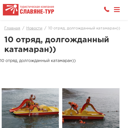
Главная
Новости
10 отряд, долгожданный катамаран))
10 отряд, долгожданный
катамаран))
10 отряд, долгожданный катамаран))